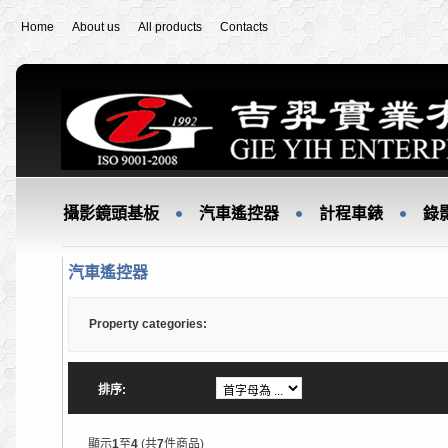
Home
About us
All products
Contacts
攝影鏡頭基板
汽車遙控器
計程車錶
錄
汽車遙控器
Property categories:
排序:
顯示
1
至
4
(共
7
件商品)